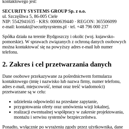
kontaktowego jest:
SECURITY SYSTEMS GROUP Sp. z o.o.
ul. Szczęśliwa 5, 86-005 Ciele
NIP: 5542941635 · KRS: 0000639440 · REGON: 365506099
e-mail: kontakt@securitysystems.pl · tel. +48 796 000 237
Spółka działa na terenie Bydgoszczy i okolic (woj. kujawsko-
pomorskie). W sprawach związanych z ochroną danych osobowych
można kontaktować się na powyższy adres e-mail lub numer
telefonu.
2. Zakres i cel przetwarzania danych
Dane osobowe przekazywane za pośrednictwem formularza
kontaktowego (imię i nazwisko lub nazwa firmy, numer telefonu,
adres e-mail, miejscowość, temat oraz treść wiadomości)
przetwarzane są w celu:
udzielenia odpowiedzi na przesłane zapytanie,
przygotowania oferty oraz umówienia wizji lokalnej,
realizacji ewentualnej współpracy w zakresie projektowania,
montażu i serwisu systemów bezpieczeństwa.
Ponadto, wyłącznie po wyrażeniu zgody przez użytkownika, dane