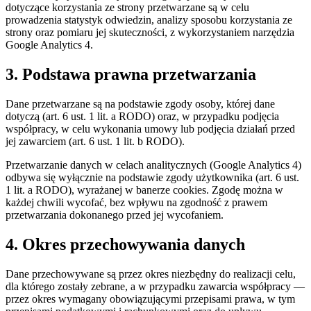
dotyczące korzystania ze strony przetwarzane są w celu
prowadzenia statystyk odwiedzin, analizy sposobu korzystania ze
strony oraz pomiaru jej skuteczności, z wykorzystaniem narzędzia
Google Analytics 4.
3. Podstawa prawna przetwarzania
Dane przetwarzane są na podstawie zgody osoby, której dane
dotyczą (art. 6 ust. 1 lit. a RODO) oraz, w przypadku podjęcia
współpracy, w celu wykonania umowy lub podjęcia działań przed
jej zawarciem (art. 6 ust. 1 lit. b RODO).
Przetwarzanie danych w celach analitycznych (Google Analytics 4)
odbywa się wyłącznie na podstawie zgody użytkownika (art. 6 ust.
1 lit. a RODO), wyrażanej w banerze cookies. Zgodę można w
każdej chwili wycofać, bez wpływu na zgodność z prawem
przetwarzania dokonanego przed jej wycofaniem.
4. Okres przechowywania danych
Dane przechowywane są przez okres niezbędny do realizacji celu,
dla którego zostały zebrane, a w przypadku zawarcia współpracy —
przez okres wymagany obowiązującymi przepisami prawa, w tym