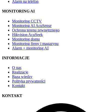
Alarm na telefon
MONITORING AI
Monitoring CCTV
Monitoring AI AcuSense
Ochrona terenu zewnętrznego
Hikvision AcuSeek
Monitoring domu
Monitoring firmy i magazynu
Alarm + monitoring AI
INFORMACJE
O nas
Realizacje
Baza wiedzy
Polityka prywatności
Kontakt
KONTAKT