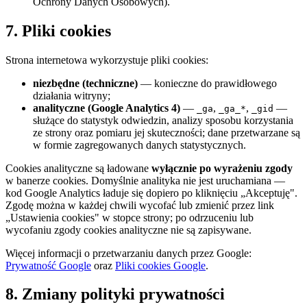
Ochrony Danych Osobowych).
7. Pliki cookies
Strona internetowa wykorzystuje pliki cookies:
niezbędne (techniczne)
— konieczne do prawidłowego
działania witryny;
analityczne (Google Analytics 4)
—
,
,
—
_ga
_ga_*
_gid
służące do statystyk odwiedzin, analizy sposobu korzystania
ze strony oraz pomiaru jej skuteczności; dane przetwarzane są
w formie zagregowanych danych statystycznych.
Cookies analityczne są ładowane
wyłącznie po wyrażeniu zgody
w banerze cookies. Domyślnie analityka nie jest uruchamiana —
kod Google Analytics ładuje się dopiero po kliknięciu „Akceptuję".
Zgodę można w każdej chwili wycofać lub zmienić przez link
„Ustawienia cookies" w stopce strony; po odrzuceniu lub
wycofaniu zgody cookies analityczne nie są zapisywane.
Więcej informacji o przetwarzaniu danych przez Google:
Prywatność Google
oraz
Pliki cookies Google
.
8. Zmiany polityki prywatności