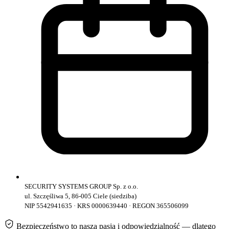
SECURITY SYSTEMS GROUP Sp. z o.o.
ul. Szczęśliwa 5, 86-005 Ciele (siedziba)
NIP 5542941635 · KRS 0000639440 · REGON 365506099
Bezpieczeństwo to nasza pasja i odpowiedzialność — dlatego