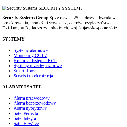
SECURITY
SYSTEMS
Security Systems Group Sp. z o.o.
— 25 lat doświadczenia w
projektowaniu, montażu i serwisie systemów bezpieczeństwa.
Działamy w Bydgoszczy i okolicach, woj. kujawsko-pomorskie.
SYSTEMY
Systemy alarmowe
Monitoring CCTV
Kontrola dostępu i RCP
Systemy przeciwpożarowe
Smart Home
Serwis i modernizacja
ALARMY I SATEL
Alarm przewodowy
Alarm bezprzewodowy
Alarm hybrydowy
Satel Perfecta
Satel Integra
Satel BeWave