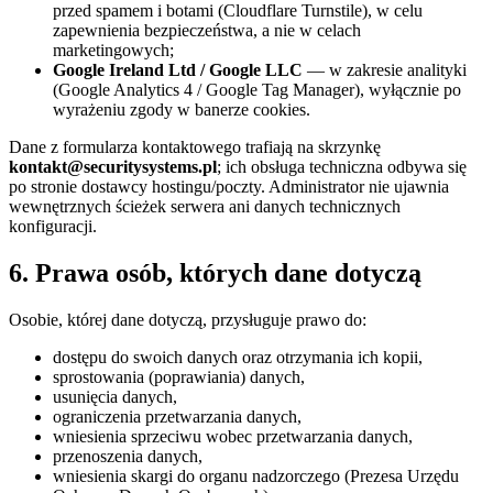
przed spamem i botami (Cloudflare Turnstile), w celu
zapewnienia bezpieczeństwa, a nie w celach
marketingowych;
Google Ireland Ltd / Google LLC
— w zakresie analityki
(Google Analytics 4 / Google Tag Manager), wyłącznie po
wyrażeniu zgody w banerze cookies.
Dane z formularza kontaktowego trafiają na skrzynkę
kontakt@securitysystems.pl
; ich obsługa techniczna odbywa się
po stronie dostawcy hostingu/poczty. Administrator nie ujawnia
wewnętrznych ścieżek serwera ani danych technicznych
konfiguracji.
6. Prawa osób, których dane dotyczą
Osobie, której dane dotyczą, przysługuje prawo do:
dostępu do swoich danych oraz otrzymania ich kopii,
sprostowania (poprawiania) danych,
usunięcia danych,
ograniczenia przetwarzania danych,
wniesienia sprzeciwu wobec przetwarzania danych,
przenoszenia danych,
wniesienia skargi do organu nadzorczego (Prezesa Urzędu